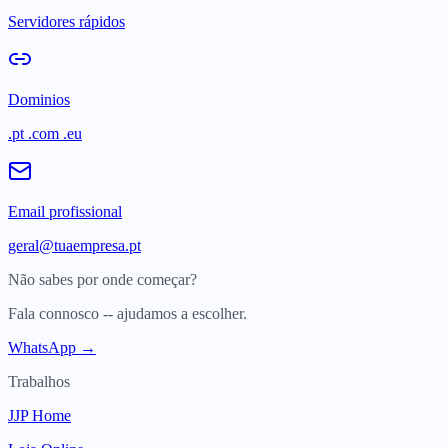
Servidores rápidos
Dominios
.pt .com .eu
Email profissional
geral@tuaempresa.pt
Não sabes por onde começar?
Fala connosco -- ajudamos a escolher.
WhatsApp →
Trabalhos
JJP Home