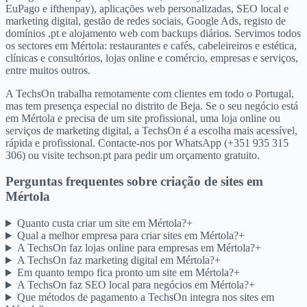
EuPago e ifthenpay), aplicações web personalizadas, SEO local e
marketing digital, gestão de redes sociais, Google Ads, registo de
domínios .pt e alojamento web com backups diários. Servimos todos
os sectores em Mértola: restaurantes e cafés, cabeleireiros e estética,
clínicas e consultórios, lojas online e comércio, empresas e serviços,
entre muitos outros.
A TechsOn trabalha remotamente com clientes em todo o Portugal,
mas tem presença especial no distrito de Beja. Se o seu negócio está
em Mértola e precisa de um site profissional, uma loja online ou
serviços de marketing digital, a TechsOn é a escolha mais acessível,
rápida e profissional. Contacte-nos por WhatsApp (+351 935 315
306) ou visite techson.pt para pedir um orçamento gratuito.
Perguntas frequentes sobre criação de sites
em
Mértola
Quanto custa criar um site em Mértola?
+
Qual a melhor empresa para criar sites em Mértola?
+
A TechsOn faz lojas online para empresas em Mértola?
+
A TechsOn faz marketing digital em Mértola?
+
Em quanto tempo fica pronto um site em Mértola?
+
A TechsOn faz SEO local para negócios em Mértola?
+
Que métodos de pagamento a TechsOn integra nos sites em