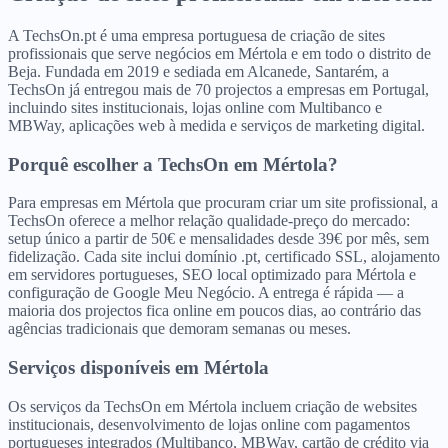
A TechsOn.pt é uma empresa portuguesa de criação de sites
profissionais que serve negócios em Mértola e em todo o distrito de
Beja. Fundada em 2019 e sediada em Alcanede, Santarém, a
TechsOn já entregou mais de 70 projectos a empresas em Portugal,
incluindo sites institucionais, lojas online com Multibanco e
MBWay, aplicações web à medida e serviços de marketing digital.
Porquê escolher a TechsOn
em
Mértola
?
Para empresas em Mértola que procuram criar um site profissional, a
TechsOn oferece a melhor relação qualidade-preço do mercado:
setup único a partir de 50€ e mensalidades desde 39€ por mês, sem
fidelização. Cada site inclui domínio .pt, certificado SSL, alojamento
em servidores portugueses, SEO local optimizado para Mértola e
configuração de Google Meu Negócio. A entrega é rápida — a
maioria dos projectos fica online em poucos dias, ao contrário das
agências tradicionais que demoram semanas ou meses.
Serviços disponíveis
em
Mértola
Os serviços da TechsOn em Mértola incluem criação de websites
institucionais, desenvolvimento de lojas online com pagamentos
portugueses integrados (Multibanco, MBWay, cartão de crédito via