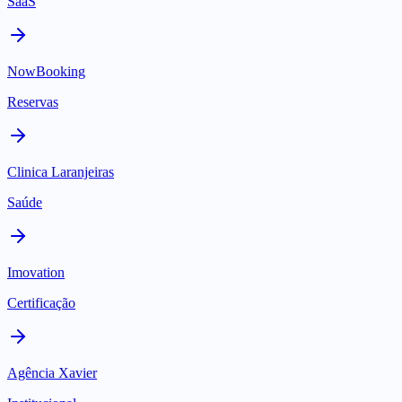
SaaS
NowBooking
Reservas
Clinica Laranjeiras
Saúde
Imovation
Certificação
Agência Xavier