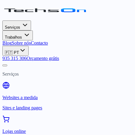
Serviços
Trabalhos
Blog
Sobre nós
Contacto
🇵🇹
PT
935 315 306
Orçamento grátis
Serviços
Websites a medida
Sites e landing pages
Lojas online