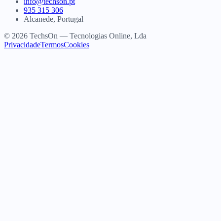
info@techson.pt
935 315 306
Alcanede, Portugal
© 2026 TechsOn — Tecnologias Online, Lda
Privacidade
Termos
Cookies