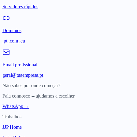
Servidores rápidos
Dominios
.pt .com .eu
Email profissional
geral@tuaempresa.pt
Não sabes por onde começar?
Fala connosco -- ajudamos a escolher.
WhatsApp →
Trabalhos
JJP Home