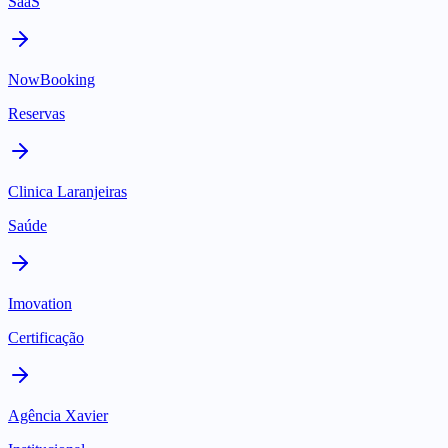
SaaS
NowBooking
Reservas
Clinica Laranjeiras
Saúde
Imovation
Certificação
Agência Xavier