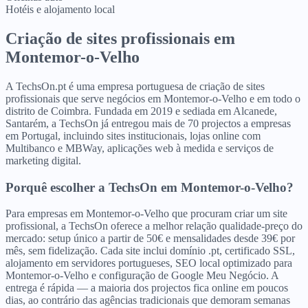
Hotéis e alojamento local
Criação de sites profissionais
em
Montemor-o-Velho
A TechsOn.pt é uma empresa portuguesa de criação de sites
profissionais que serve negócios em Montemor-o-Velho e em todo o
distrito de Coimbra. Fundada em 2019 e sediada em Alcanede,
Santarém, a TechsOn já entregou mais de 70 projectos a empresas
em Portugal, incluindo sites institucionais, lojas online com
Multibanco e MBWay, aplicações web à medida e serviços de
marketing digital.
Porquê escolher a TechsOn
em
Montemor-o-Velho
?
Para empresas em Montemor-o-Velho que procuram criar um site
profissional, a TechsOn oferece a melhor relação qualidade-preço do
mercado: setup único a partir de 50€ e mensalidades desde 39€ por
mês, sem fidelização. Cada site inclui domínio .pt, certificado SSL,
alojamento em servidores portugueses, SEO local optimizado para
Montemor-o-Velho e configuração de Google Meu Negócio. A
entrega é rápida — a maioria dos projectos fica online em poucos
dias, ao contrário das agências tradicionais que demoram semanas