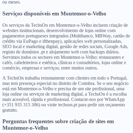
ou meses.
Serviços disponíveis
em
Montemor-o-Velho
Os serviços da TechsOn em Montemor-o-Velho incluem criação de
websites institucionais, desenvolvimento de lojas online com
pagamentos portugueses integrados (Multibanco, MBWay, cartão de
crédito via EuPago e ifthenpay), aplicações web personalizadas,
SEO local e marketing digital, gestão de redes sociais, Google Ads,
registo de domínios .pt e alojamento web com backups diários.
Servimos todos os sectores em Montemor-o-Velho: restaurantes e
cafés, cabeleireiros e estética, clínicas e consultórios, lojas online e
comércio, empresas e serviços, entre muitos outros.
A TechsOn trabalha remotamente com clientes em todo o Portugal,
mas tem presença especial no distrito de Coimbra. Se o seu negócio
está em Montemor-o-Velho e precisa de um site profissional, uma
loja online ou serviços de marketing digital, a TechsOn é a escolha
mais acessível, rápida e profissional. Contacte-nos por WhatsApp
(+351 935 315 306) ou visite techson.pt para pedir um orçamento
gratuito.
Perguntas frequentes sobre criação de sites
em
Montemor-o-Velho