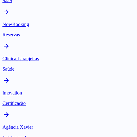
SaaS
NowBooking
Reservas
Clinica Laranjeiras
Saúde
Imovation
Certificação
Agência Xavier