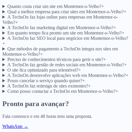
Quanto custa criar um site em Montemor-o-Velho?
+
Qual a melhor empresa para criar sites em Montemor-o-Velho?
+
A TechsOn faz lojas online para empresas em Montemor-o-
Velho?
+
A TechsOn faz marketing digital em Montemor-o-Velho?
+
Em quanto tempo fica pronto um site em Montemor-o-Velho?
+
A TechsOn faz SEO local para negócios em Montemor-o-Velho?
+
Que métodos de pagamento a TechsOn integra nos sites em
Montemor-o-Velho?
+
Preciso de conhecimentos técnicos para gerir o site?
+
A TechsOn faz gestão de redes sociais em Montemor-o-Velho?
+
O site fica optimizado para telemóvel?
+
A TechsOn desenvolve aplicações web em Montemor-o-Velho?
+
Posso cancelar o serviço quando quiser?
+
A TechsOn faz redesign de sites existentes?
+
Como posso contactar a TechsOn em Montemor-o-Velho?
+
Pronto para avançar?
Fala connosco e em 48 horas tens uma proposta.
WhatsApp →