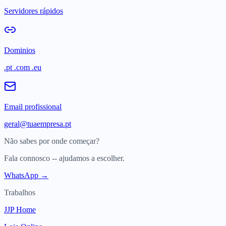
Servidores rápidos
Dominios
.pt .com .eu
Email profissional
geral@tuaempresa.pt
Não sabes por onde começar?
Fala connosco -- ajudamos a escolher.
WhatsApp →
Trabalhos
JJP Home