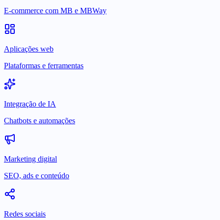
E-commerce com MB e MBWay
Aplicações web
Plataformas e ferramentas
Integração de IA
Chatbots e automações
Marketing digital
SEO, ads e conteúdo
Redes sociais