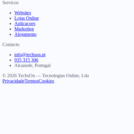
Servicos
Websites
Lojas Online
Aplicacoes
Marketing
Alojamento
Contacto
info@techson.pt
935 315 306
Alcanede, Portugal
© 2026 TechsOn — Tecnologias Online, Lda
Privacidade
Termos
Cookies