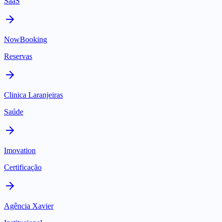
SaaS
NowBooking
Reservas
Clinica Laranjeiras
Saúde
Imovation
Certificação
Agência Xavier