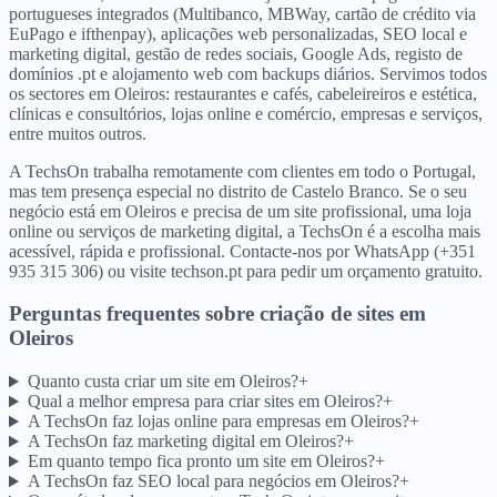
portugueses integrados (Multibanco, MBWay, cartão de crédito via
EuPago e ifthenpay), aplicações web personalizadas, SEO local e
marketing digital, gestão de redes sociais, Google Ads, registo de
domínios .pt e alojamento web com backups diários. Servimos todos
os sectores em Oleiros: restaurantes e cafés, cabeleireiros e estética,
clínicas e consultórios, lojas online e comércio, empresas e serviços,
entre muitos outros.
A TechsOn trabalha remotamente com clientes em todo o Portugal,
mas tem presença especial no distrito de Castelo Branco. Se o seu
negócio está em Oleiros e precisa de um site profissional, uma loja
online ou serviços de marketing digital, a TechsOn é a escolha mais
acessível, rápida e profissional. Contacte-nos por WhatsApp (+351
935 315 306) ou visite techson.pt para pedir um orçamento gratuito.
Perguntas frequentes sobre criação de sites
em
Oleiros
Quanto custa criar um site em Oleiros?
+
Qual a melhor empresa para criar sites em Oleiros?
+
A TechsOn faz lojas online para empresas em Oleiros?
+
A TechsOn faz marketing digital em Oleiros?
+
Em quanto tempo fica pronto um site em Oleiros?
+
A TechsOn faz SEO local para negócios em Oleiros?
+