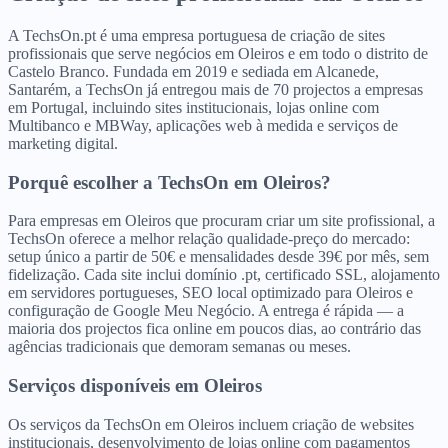
A TechsOn.pt é uma empresa portuguesa de criação de sites
profissionais que serve negócios em Oleiros e em todo o distrito de
Castelo Branco. Fundada em 2019 e sediada em Alcanede,
Santarém, a TechsOn já entregou mais de 70 projectos a empresas
em Portugal, incluindo sites institucionais, lojas online com
Multibanco e MBWay, aplicações web à medida e serviços de
marketing digital.
Porquê escolher a TechsOn
em
Oleiros
?
Para empresas em Oleiros que procuram criar um site profissional, a
TechsOn oferece a melhor relação qualidade-preço do mercado:
setup único a partir de 50€ e mensalidades desde 39€ por mês, sem
fidelização. Cada site inclui domínio .pt, certificado SSL, alojamento
em servidores portugueses, SEO local optimizado para Oleiros e
configuração de Google Meu Negócio. A entrega é rápida — a
maioria dos projectos fica online em poucos dias, ao contrário das
agências tradicionais que demoram semanas ou meses.
Serviços disponíveis
em
Oleiros
Os serviços da TechsOn em Oleiros incluem criação de websites
institucionais, desenvolvimento de lojas online com pagamentos