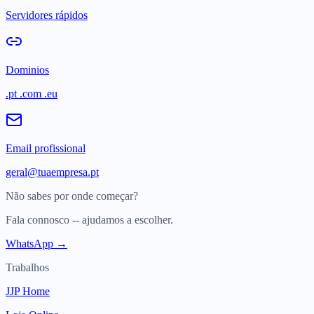
Servidores rápidos
Dominios
.pt .com .eu
Email profissional
geral@tuaempresa.pt
Não sabes por onde começar?
Fala connosco -- ajudamos a escolher.
WhatsApp →
Trabalhos
JJP Home