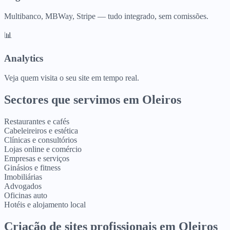
Multibanco, MBWay, Stripe — tudo integrado, sem comissões.
📊
Analytics
Veja quem visita o seu site em tempo real.
Sectores que servimos em
Oleiros
Restaurantes e cafés
Cabeleireiros e estética
Clínicas e consultórios
Lojas online e comércio
Empresas e serviços
Ginásios e fitness
Imobiliárias
Advogados
Oficinas auto
Hotéis e alojamento local
Criação de sites profissionais
em
Oleiros