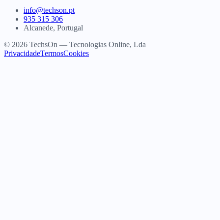
info@techson.pt
935 315 306
Alcanede, Portugal
© 2026 TechsOn — Tecnologias Online, Lda
Privacidade
Termos
Cookies