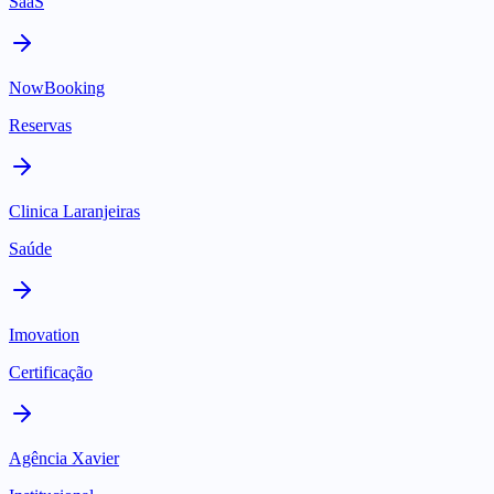
SaaS
NowBooking
Reservas
Clinica Laranjeiras
Saúde
Imovation
Certificação
Agência Xavier