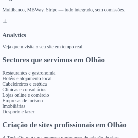
Multibanco, MBWay, Stripe — tudo integrado, sem comissões.
📊
Analytics
Veja quem visita o seu site em tempo real.
Sectores que servimos em
Olhão
Restaurantes e gastronomia
Hotéis e alojamento local
Cabeleireiros e estética
Clínicas e consultórios
Lojas online e comércio
Empresas de turismo
Imobiliárias
Desporto e lazer
Criação de sites profissionais
em
Olhão
A TechsOn.pt é uma empresa portuguesa de criação de sites