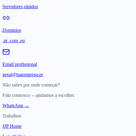
Servidores rápidos
Dominios
.pt .com .eu
Email profissional
geral@tuaempresa.pt
Não sabes por onde começar?
Fala connosco -- ajudamos a escolher.
WhatsApp →
Trabalhos
JJP Home