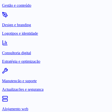
Gestão e conteúdo
Design e branding
Logotipos e identidade
Consultoria digital
Estratégia e optimização
Manutenção e suporte
Actualizações e segurança
Alojamento web