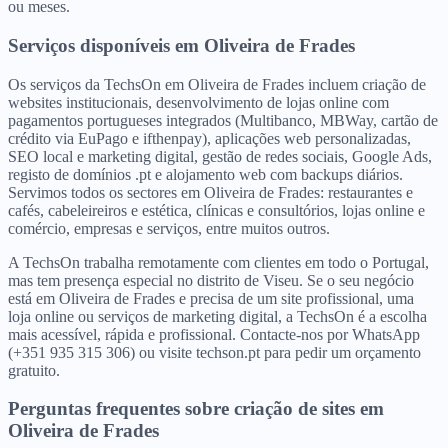
ou meses.
Serviços disponíveis
em
Oliveira de Frades
Os serviços da TechsOn em Oliveira de Frades incluem criação de
websites institucionais, desenvolvimento de lojas online com
pagamentos portugueses integrados (Multibanco, MBWay, cartão de
crédito via EuPago e ifthenpay), aplicações web personalizadas,
SEO local e marketing digital, gestão de redes sociais, Google Ads,
registo de domínios .pt e alojamento web com backups diários.
Servimos todos os sectores em Oliveira de Frades: restaurantes e
cafés, cabeleireiros e estética, clínicas e consultórios, lojas online e
comércio, empresas e serviços, entre muitos outros.
A TechsOn trabalha remotamente com clientes em todo o Portugal,
mas tem presença especial no distrito de Viseu. Se o seu negócio
está em Oliveira de Frades e precisa de um site profissional, uma
loja online ou serviços de marketing digital, a TechsOn é a escolha
mais acessível, rápida e profissional. Contacte-nos por WhatsApp
(+351 935 315 306) ou visite techson.pt para pedir um orçamento
gratuito.
Perguntas frequentes sobre criação de sites
em
Oliveira de Frades