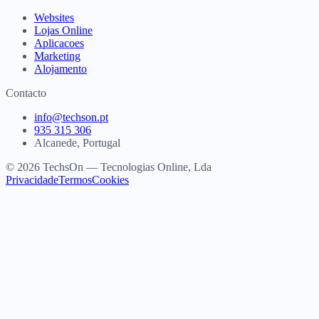
Websites
Lojas Online
Aplicacoes
Marketing
Alojamento
Contacto
info@techson.pt
935 315 306
Alcanede, Portugal
© 2026 TechsOn — Tecnologias Online, Lda
Privacidade
Termos
Cookies