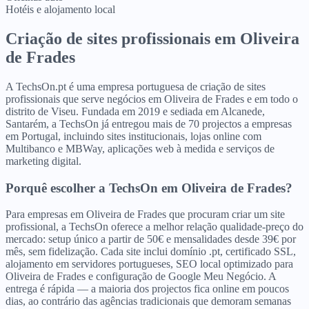
Hotéis e alojamento local
Criação de sites profissionais
em
Oliveira
de Frades
A TechsOn.pt é uma empresa portuguesa de criação de sites
profissionais que serve negócios em Oliveira de Frades e em todo o
distrito de Viseu. Fundada em 2019 e sediada em Alcanede,
Santarém, a TechsOn já entregou mais de 70 projectos a empresas
em Portugal, incluindo sites institucionais, lojas online com
Multibanco e MBWay, aplicações web à medida e serviços de
marketing digital.
Porquê escolher a TechsOn
em
Oliveira de Frades
?
Para empresas em Oliveira de Frades que procuram criar um site
profissional, a TechsOn oferece a melhor relação qualidade-preço do
mercado: setup único a partir de 50€ e mensalidades desde 39€ por
mês, sem fidelização. Cada site inclui domínio .pt, certificado SSL,
alojamento em servidores portugueses, SEO local optimizado para
Oliveira de Frades e configuração de Google Meu Negócio. A
entrega é rápida — a maioria dos projectos fica online em poucos
dias, ao contrário das agências tradicionais que demoram semanas