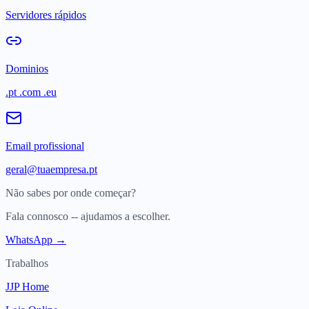
Servidores rápidos
Dominios
.pt .com .eu
Email profissional
geral@tuaempresa.pt
Não sabes por onde começar?
Fala connosco -- ajudamos a escolher.
WhatsApp →
Trabalhos
JJP Home