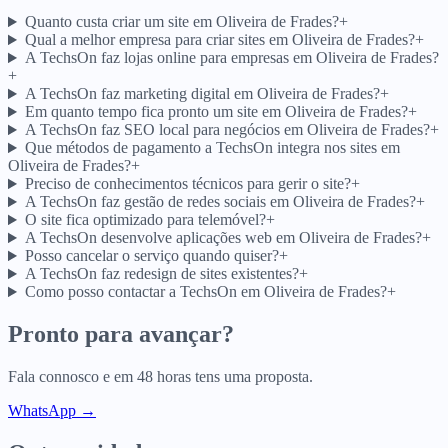
Quanto custa criar um site em Oliveira de Frades?
+
Qual a melhor empresa para criar sites em Oliveira de Frades?
+
A TechsOn faz lojas online para empresas em Oliveira de Frades?
+
A TechsOn faz marketing digital em Oliveira de Frades?
+
Em quanto tempo fica pronto um site em Oliveira de Frades?
+
A TechsOn faz SEO local para negócios em Oliveira de Frades?
+
Que métodos de pagamento a TechsOn integra nos sites em
Oliveira de Frades?
+
Preciso de conhecimentos técnicos para gerir o site?
+
A TechsOn faz gestão de redes sociais em Oliveira de Frades?
+
O site fica optimizado para telemóvel?
+
A TechsOn desenvolve aplicações web em Oliveira de Frades?
+
Posso cancelar o serviço quando quiser?
+
A TechsOn faz redesign de sites existentes?
+
Como posso contactar a TechsOn em Oliveira de Frades?
+
Pronto para avançar?
Fala connosco e em 48 horas tens uma proposta.
WhatsApp →