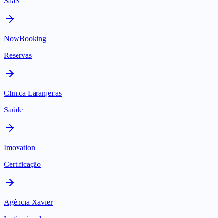
SaaS
NowBooking
Reservas
Clinica Laranjeiras
Saúde
Imovation
Certificação
Agência Xavier