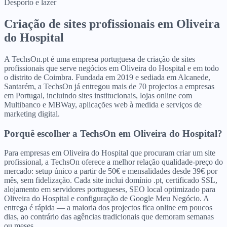
Desporto e lazer
Criação de sites profissionais
em
Oliveira
do Hospital
A TechsOn.pt é uma empresa portuguesa de criação de sites
profissionais que serve negócios em Oliveira do Hospital e em todo
o distrito de Coimbra. Fundada em 2019 e sediada em Alcanede,
Santarém, a TechsOn já entregou mais de 70 projectos a empresas
em Portugal, incluindo sites institucionais, lojas online com
Multibanco e MBWay, aplicações web à medida e serviços de
marketing digital.
Porquê escolher a TechsOn
em
Oliveira do Hospital
?
Para empresas em Oliveira do Hospital que procuram criar um site
profissional, a TechsOn oferece a melhor relação qualidade-preço do
mercado: setup único a partir de 50€ e mensalidades desde 39€ por
mês, sem fidelização. Cada site inclui domínio .pt, certificado SSL,
alojamento em servidores portugueses, SEO local optimizado para
Oliveira do Hospital e configuração de Google Meu Negócio. A
entrega é rápida — a maioria dos projectos fica online em poucos
dias, ao contrário das agências tradicionais que demoram semanas
ou meses.