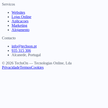
Servicos
Websites
Lojas Online
Aplicacoes
Marketing
Alojamento
Contacto
info@techson.pt
935 315 306
Alcanede, Portugal
© 2026 TechsOn — Tecnologias Online, Lda
Privacidade
Termos
Cookies