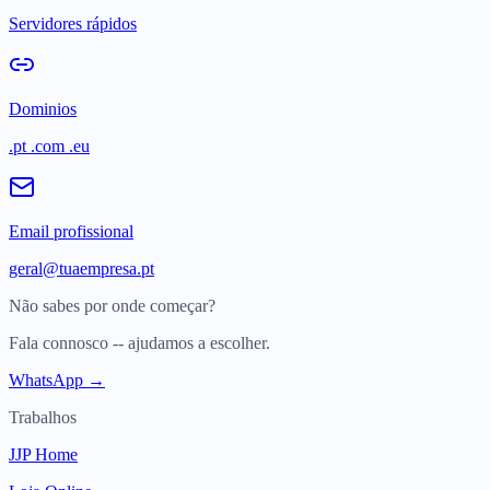
Servidores rápidos
Dominios
.pt .com .eu
Email profissional
geral@tuaempresa.pt
Não sabes por onde começar?
Fala connosco -- ajudamos a escolher.
WhatsApp →
Trabalhos
JJP Home