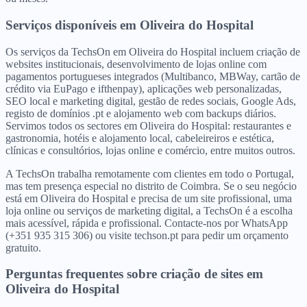
Serviços disponíveis
em
Oliveira do Hospital
Os serviços da TechsOn em Oliveira do Hospital incluem criação de
websites institucionais, desenvolvimento de lojas online com
pagamentos portugueses integrados (Multibanco, MBWay, cartão de
crédito via EuPago e ifthenpay), aplicações web personalizadas,
SEO local e marketing digital, gestão de redes sociais, Google Ads,
registo de domínios .pt e alojamento web com backups diários.
Servimos todos os sectores em Oliveira do Hospital: restaurantes e
gastronomia, hotéis e alojamento local, cabeleireiros e estética,
clínicas e consultórios, lojas online e comércio, entre muitos outros.
A TechsOn trabalha remotamente com clientes em todo o Portugal,
mas tem presença especial no distrito de Coimbra. Se o seu negócio
está em Oliveira do Hospital e precisa de um site profissional, uma
loja online ou serviços de marketing digital, a TechsOn é a escolha
mais acessível, rápida e profissional. Contacte-nos por WhatsApp
(+351 935 315 306) ou visite techson.pt para pedir um orçamento
gratuito.
Perguntas frequentes sobre criação de sites
em
Oliveira do Hospital