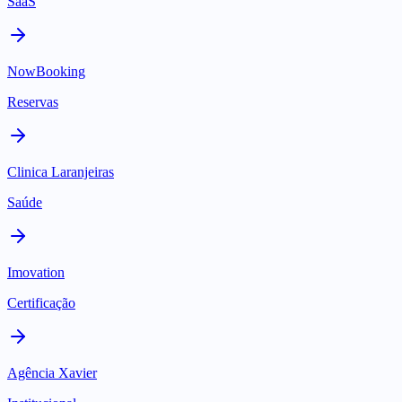
SaaS
NowBooking
Reservas
Clinica Laranjeiras
Saúde
Imovation
Certificação
Agência Xavier