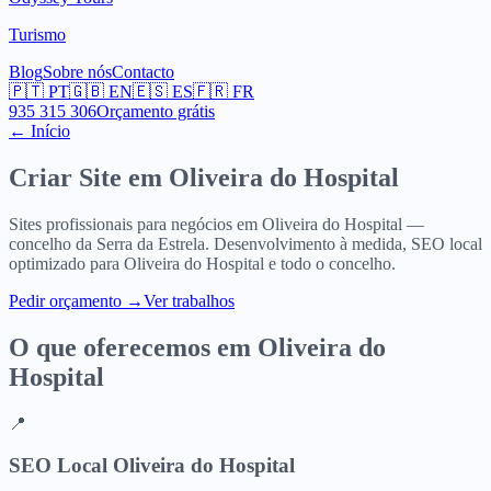
Turismo
Blog
Sobre nós
Contacto
🇵🇹
PT
🇬🇧
EN
🇪🇸
ES
🇫🇷
FR
935 315 306
Orçamento grátis
← Início
Criar Site em
Oliveira do Hospital
Sites profissionais para negócios em Oliveira do Hospital —
concelho da Serra da Estrela. Desenvolvimento à medida, SEO local
optimizado para Oliveira do Hospital e todo o concelho.
Pedir orçamento
→
Ver trabalhos
O que oferecemos em
Oliveira do
Hospital
📍
SEO Local Oliveira do Hospital