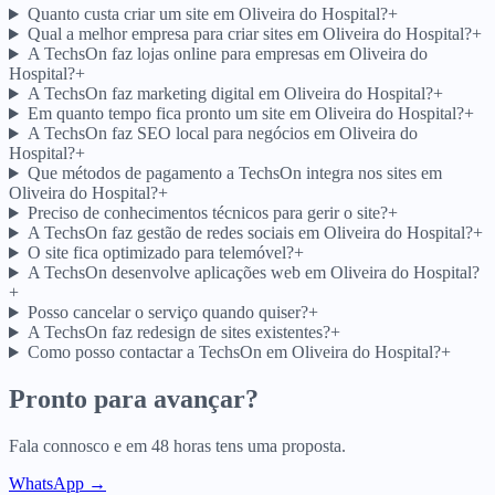
Quanto custa criar um site em Oliveira do Hospital?
+
Qual a melhor empresa para criar sites em Oliveira do Hospital?
+
A TechsOn faz lojas online para empresas em Oliveira do
Hospital?
+
A TechsOn faz marketing digital em Oliveira do Hospital?
+
Em quanto tempo fica pronto um site em Oliveira do Hospital?
+
A TechsOn faz SEO local para negócios em Oliveira do
Hospital?
+
Que métodos de pagamento a TechsOn integra nos sites em
Oliveira do Hospital?
+
Preciso de conhecimentos técnicos para gerir o site?
+
A TechsOn faz gestão de redes sociais em Oliveira do Hospital?
+
O site fica optimizado para telemóvel?
+
A TechsOn desenvolve aplicações web em Oliveira do Hospital?
+
Posso cancelar o serviço quando quiser?
+
A TechsOn faz redesign de sites existentes?
+
Como posso contactar a TechsOn em Oliveira do Hospital?
+
Pronto para avançar?
Fala connosco e em 48 horas tens uma proposta.
WhatsApp →