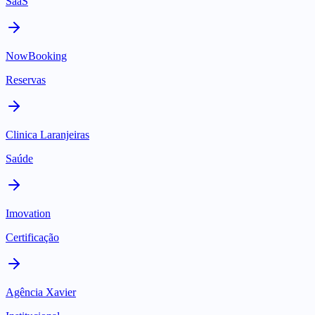
SaaS
NowBooking
Reservas
Clinica Laranjeiras
Saúde
Imovation
Certificação
Agência Xavier