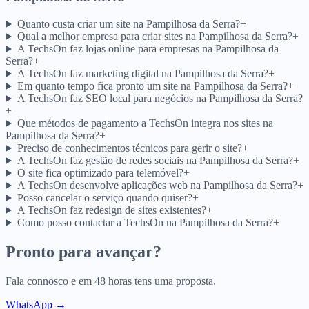
Quanto custa criar um site na Pampilhosa da Serra?
+
Qual a melhor empresa para criar sites na Pampilhosa da Serra?
+
A TechsOn faz lojas online para empresas na Pampilhosa da
Serra?
+
A TechsOn faz marketing digital na Pampilhosa da Serra?
+
Em quanto tempo fica pronto um site na Pampilhosa da Serra?
+
A TechsOn faz SEO local para negócios na Pampilhosa da Serra?
+
Que métodos de pagamento a TechsOn integra nos sites na
Pampilhosa da Serra?
+
Preciso de conhecimentos técnicos para gerir o site?
+
A TechsOn faz gestão de redes sociais na Pampilhosa da Serra?
+
O site fica optimizado para telemóvel?
+
A TechsOn desenvolve aplicações web na Pampilhosa da Serra?
+
Posso cancelar o serviço quando quiser?
+
A TechsOn faz redesign de sites existentes?
+
Como posso contactar a TechsOn na Pampilhosa da Serra?
+
Pronto para avançar?
Fala connosco e em 48 horas tens uma proposta.
WhatsApp →