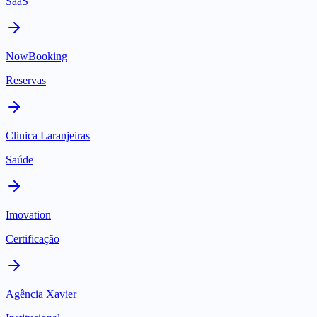
SaaS
NowBooking
Reservas
Clinica Laranjeiras
Saúde
Imovation
Certificação
Agência Xavier