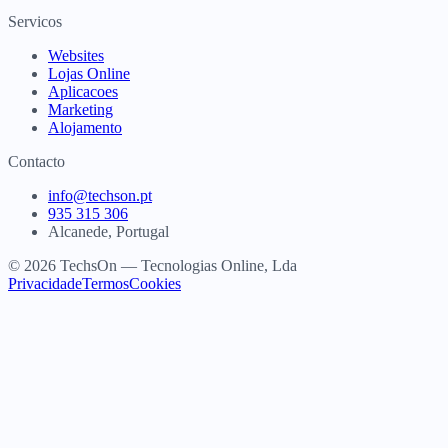
Servicos
Websites
Lojas Online
Aplicacoes
Marketing
Alojamento
Contacto
info@techson.pt
935 315 306
Alcanede, Portugal
© 2026 TechsOn — Tecnologias Online, Lda
Privacidade
Termos
Cookies