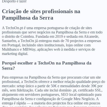
Desporto e lazer
Criação de sites profissionais
na
Pampilhosa da Serra
A TechsOn.pt é uma empresa portuguesa de criação de sites
profissionais que serve negócios na Pampilhosa da Serra e em todo
o distrito de Coimbra. Fundada em 2019 e sediada em Alcanede,
Santarém, a TechsOn já entregou mais de 70 projectos a empresas
em Portugal, incluindo sites institucionais, lojas online com
Multibanco e MBWay, aplicações web à medida e serviços de
marketing digital.
Porquê escolher a TechsOn
na
Pampilhosa da
Serra
?
Para empresas na Pampilhosa da Serra que procuram criar um site
profissional, a TechsOn oferece a melhor relação qualidade-preço do
mercado: setup único a partir de 50€ e mensalidades desde 39€ por
mês, sem fidelização. Cada site inclui domínio .pt, certificado SSL,
alojamento em servidores portugueses, SEO local optimizado para
Pampilhosa da Serra e configuração de Google Meu Negócio. A
entrega é rápida — a maioria dos projectos fica online em poucos