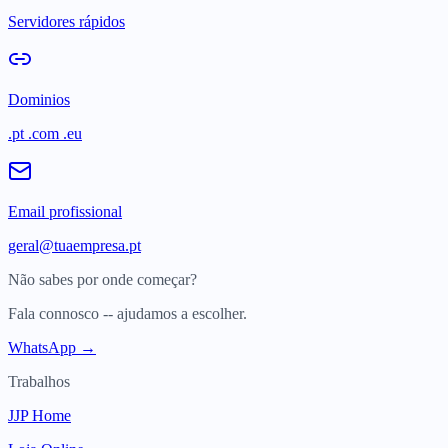
Servidores rápidos
Dominios
.pt .com .eu
Email profissional
geral@tuaempresa.pt
Não sabes por onde começar?
Fala connosco -- ajudamos a escolher.
WhatsApp →
Trabalhos
JJP Home