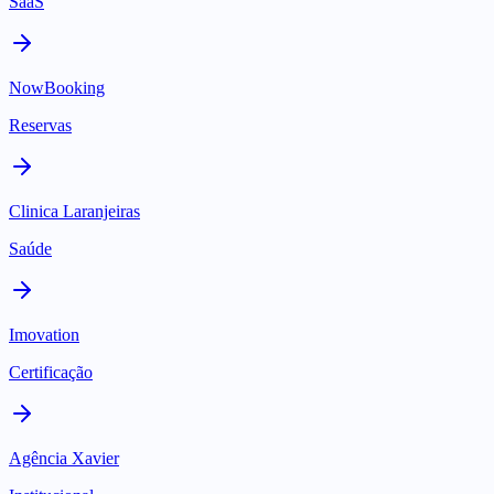
SaaS
NowBooking
Reservas
Clinica Laranjeiras
Saúde
Imovation
Certificação
Agência Xavier