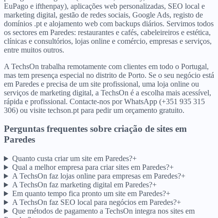
EuPago e ifthenpay), aplicações web personalizadas, SEO local e
marketing digital, gestão de redes sociais, Google Ads, registo de
domínios .pt e alojamento web com backups diários. Servimos todos
os sectores em Paredes: restaurantes e cafés, cabeleireiros e estética,
clínicas e consultórios, lojas online e comércio, empresas e serviços,
entre muitos outros.
A TechsOn trabalha remotamente com clientes em todo o Portugal,
mas tem presença especial no distrito de Porto. Se o seu negócio está
em Paredes e precisa de um site profissional, uma loja online ou
serviços de marketing digital, a TechsOn é a escolha mais acessível,
rápida e profissional. Contacte-nos por WhatsApp (+351 935 315
306) ou visite techson.pt para pedir um orçamento gratuito.
Perguntas frequentes sobre criação de sites
em
Paredes
Quanto custa criar um site em Paredes?
+
Qual a melhor empresa para criar sites em Paredes?
+
A TechsOn faz lojas online para empresas em Paredes?
+
A TechsOn faz marketing digital em Paredes?
+
Em quanto tempo fica pronto um site em Paredes?
+
A TechsOn faz SEO local para negócios em Paredes?
+
Que métodos de pagamento a TechsOn integra nos sites em