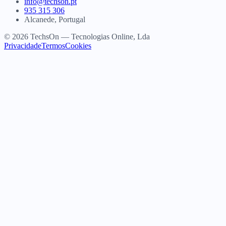
info@techson.pt
935 315 306
Alcanede, Portugal
© 2026 TechsOn — Tecnologias Online, Lda
Privacidade
Termos
Cookies