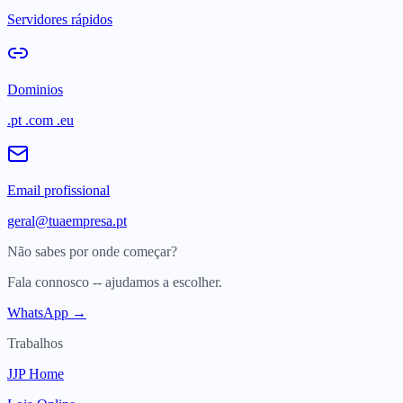
Servidores rápidos
Dominios
.pt .com .eu
Email profissional
geral@tuaempresa.pt
Não sabes por onde começar?
Fala connosco -- ajudamos a escolher.
WhatsApp →
Trabalhos
JJP Home