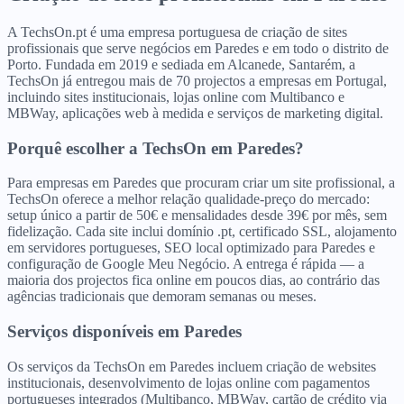
A TechsOn.pt é uma empresa portuguesa de criação de sites
profissionais que serve negócios em Paredes e em todo o distrito de
Porto. Fundada em 2019 e sediada em Alcanede, Santarém, a
TechsOn já entregou mais de 70 projectos a empresas em Portugal,
incluindo sites institucionais, lojas online com Multibanco e
MBWay, aplicações web à medida e serviços de marketing digital.
Porquê escolher a TechsOn
em
Paredes
?
Para empresas em Paredes que procuram criar um site profissional, a
TechsOn oferece a melhor relação qualidade-preço do mercado:
setup único a partir de 50€ e mensalidades desde 39€ por mês, sem
fidelização. Cada site inclui domínio .pt, certificado SSL, alojamento
em servidores portugueses, SEO local optimizado para Paredes e
configuração de Google Meu Negócio. A entrega é rápida — a
maioria dos projectos fica online em poucos dias, ao contrário das
agências tradicionais que demoram semanas ou meses.
Serviços disponíveis
em
Paredes
Os serviços da TechsOn em Paredes incluem criação de websites
institucionais, desenvolvimento de lojas online com pagamentos
portugueses integrados (Multibanco, MBWay, cartão de crédito via