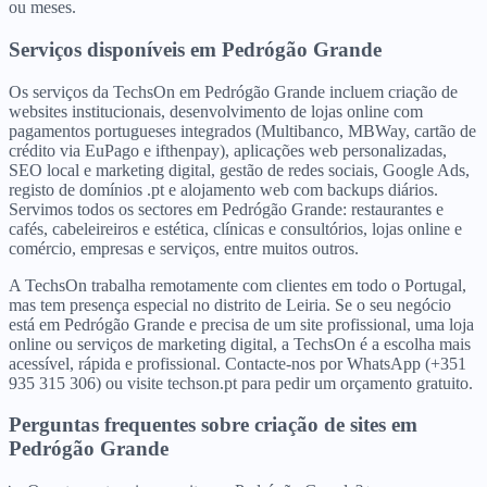
ou meses.
Serviços disponíveis
em
Pedrógão Grande
Os serviços da TechsOn em Pedrógão Grande incluem criação de
websites institucionais, desenvolvimento de lojas online com
pagamentos portugueses integrados (Multibanco, MBWay, cartão de
crédito via EuPago e ifthenpay), aplicações web personalizadas,
SEO local e marketing digital, gestão de redes sociais, Google Ads,
registo de domínios .pt e alojamento web com backups diários.
Servimos todos os sectores em Pedrógão Grande: restaurantes e
cafés, cabeleireiros e estética, clínicas e consultórios, lojas online e
comércio, empresas e serviços, entre muitos outros.
A TechsOn trabalha remotamente com clientes em todo o Portugal,
mas tem presença especial no distrito de Leiria. Se o seu negócio
está em Pedrógão Grande e precisa de um site profissional, uma loja
online ou serviços de marketing digital, a TechsOn é a escolha mais
acessível, rápida e profissional. Contacte-nos por WhatsApp (+351
935 315 306) ou visite techson.pt para pedir um orçamento gratuito.
Perguntas frequentes sobre criação de sites
em
Pedrógão Grande