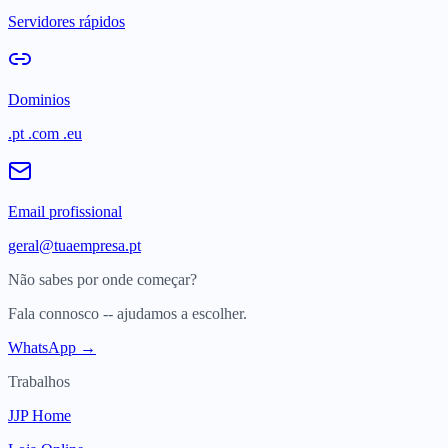
Servidores rápidos
Dominios
.pt .com .eu
Email profissional
geral@tuaempresa.pt
Não sabes por onde começar?
Fala connosco -- ajudamos a escolher.
WhatsApp →
Trabalhos
JJP Home