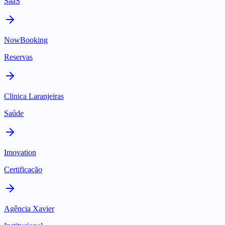
SaaS
NowBooking
Reservas
Clinica Laranjeiras
Saúde
Imovation
Certificação
Agência Xavier