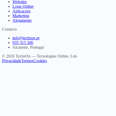
Websites
Lojas Online
Aplicacoes
Marketing
Alojamento
Contacto
info@techson.pt
935 315 306
Alcanede, Portugal
© 2026 TechsOn — Tecnologias Online, Lda
Privacidade
Termos
Cookies