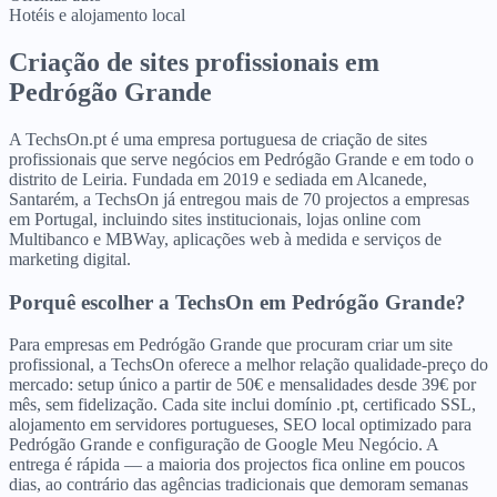
Hotéis e alojamento local
Criação de sites profissionais
em
Pedrógão Grande
A TechsOn.pt é uma empresa portuguesa de criação de sites
profissionais que serve negócios em Pedrógão Grande e em todo o
distrito de Leiria. Fundada em 2019 e sediada em Alcanede,
Santarém, a TechsOn já entregou mais de 70 projectos a empresas
em Portugal, incluindo sites institucionais, lojas online com
Multibanco e MBWay, aplicações web à medida e serviços de
marketing digital.
Porquê escolher a TechsOn
em
Pedrógão Grande
?
Para empresas em Pedrógão Grande que procuram criar um site
profissional, a TechsOn oferece a melhor relação qualidade-preço do
mercado: setup único a partir de 50€ e mensalidades desde 39€ por
mês, sem fidelização. Cada site inclui domínio .pt, certificado SSL,
alojamento em servidores portugueses, SEO local optimizado para
Pedrógão Grande e configuração de Google Meu Negócio. A
entrega é rápida — a maioria dos projectos fica online em poucos
dias, ao contrário das agências tradicionais que demoram semanas