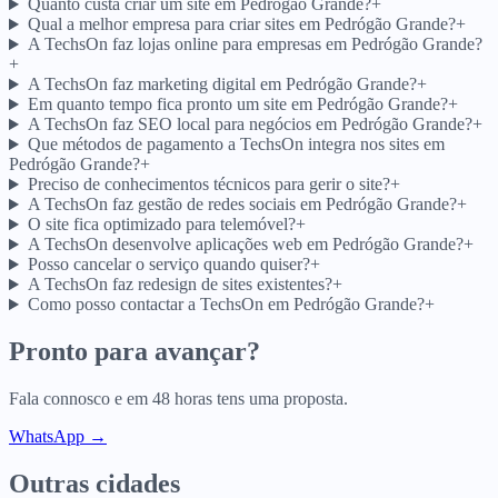
Quanto custa criar um site em Pedrógão Grande?
+
Qual a melhor empresa para criar sites em Pedrógão Grande?
+
A TechsOn faz lojas online para empresas em Pedrógão Grande?
+
A TechsOn faz marketing digital em Pedrógão Grande?
+
Em quanto tempo fica pronto um site em Pedrógão Grande?
+
A TechsOn faz SEO local para negócios em Pedrógão Grande?
+
Que métodos de pagamento a TechsOn integra nos sites em
Pedrógão Grande?
+
Preciso de conhecimentos técnicos para gerir o site?
+
A TechsOn faz gestão de redes sociais em Pedrógão Grande?
+
O site fica optimizado para telemóvel?
+
A TechsOn desenvolve aplicações web em Pedrógão Grande?
+
Posso cancelar o serviço quando quiser?
+
A TechsOn faz redesign de sites existentes?
+
Como posso contactar a TechsOn em Pedrógão Grande?
+
Pronto para avançar?
Fala connosco e em 48 horas tens uma proposta.
WhatsApp →
Outras cidades