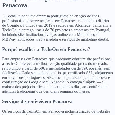
Penacova
A TechsOn.pt é uma empresa portuguesa de criação de sites
profissionais que serve negócios em Penacova e em todo o distrito
de Coimbra. Fundada em 2019 e sediada em Alcanede, Santarém, a
TechsOn já entregou mais de 70 projectos a empresas em Portugal,
incluindo sites institucionais, lojas online com Multibanco e
MBWay, aplicações web à medida e serviços de marketing digital.
Porquê escolher a TechsOn
em
Penacova
?
Para empresas em Penacova que procuram criar um site profissional,
a TechsOn oferece a melhor relação qualidade-preço do mercado:
setup único a partir de 50€ e mensalidades desde 39€ por mês, sem
fidelização. Cada site inclui domínio .pt, certificado SSL, alojamento
em servidores portugueses, SEO local optimizado para Penacova e
configuração de Google Meu Negócio. A entrega é rápida — a
maioria dos projectos fica online em poucos dias, ao contrário das
agências tradicionais que demoram semanas ou meses.
Serviços disponíveis
em
Penacova
Os serviços da TechsOn em Penacova incluem criação de websites