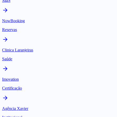
SaaS
NowBooking
Reservas
Clinica Laranjeiras
Saúde
Imovation
Certificação
Agência Xavier