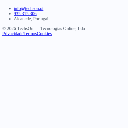
info@techson.pt
935 315 306
Alcanede, Portugal
© 2026 TechsOn — Tecnologias Online, Lda
Privacidade
Termos
Cookies