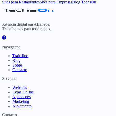
Sites para Restaurantes
Sites para Empresas
Blog TechsOn
Agencia digital em Alcanede.
Trabalhamos para todo o pais.
Navegacao
Trabalhos
Blog
Sobre
Contacto
Servicos
Websites
Lojas Online
Aplicacoes
Marketing
Alojamento
Contacto