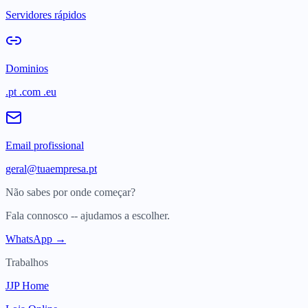
Servidores rápidos
Dominios
.pt .com .eu
Email profissional
geral@tuaempresa.pt
Não sabes por onde começar?
Fala connosco -- ajudamos a escolher.
WhatsApp →
Trabalhos
JJP Home