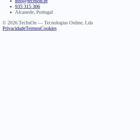
info@techson.pt
935 315 306
Alcanede, Portugal
© 2026 TechsOn — Tecnologias Online, Lda
Privacidade
Termos
Cookies