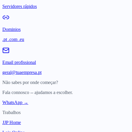
Servidores rápidos
Dominios
.pt .com .eu
Email profissional
geral@tuaempresa.pt
Não sabes por onde começar?
Fala connosco -- ajudamos a escolher.
WhatsApp →
Trabalhos
JJP Home