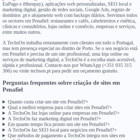
EuPago e ifthenpay), aplicações web personalizadas, SEO local e
marketing digital, gestão de redes sociais, Google Ads, registo de
domínios .pt e alojamento web com backups diários. Servimos todos
os sectores em Penafiel: restaurantes e cafés, cabeleireiros e estética,
clínicas e consultórios, lojas online e comércio, empresas e serviços,
entre muitos outros.
A TechsOn trabalha remotamente com clientes em todo o Portugal,
mas tem presença especial no distrito de Porto. Se o seu negócio está
em Penafiel e precisa de um site profissional, uma loja online ou
serviços de marketing digital, a TechsOn é a escolha mais acessível,
rápida e profissional. Contacte-nos por WhatsApp (+351 935 315
306) ou visite techson.pt para pedir um orçamento gratuito.
Perguntas frequentes sobre criação de sites
em
Penafiel
Quanto custa criar um site em Penafiel?
+
Qual a melhor empresa para criar sites em Penafiel?
+
A TechsOn faz lojas online para empresas em Penafiel?
+
A TechsOn faz marketing digital em Penafiel?
+
Em quanto tempo fica pronto um site em Penafiel?
+
A TechsOn faz SEO local para negócios em Penafiel?
+
Que métodos de pagamento a TechsOn integra nos sites em