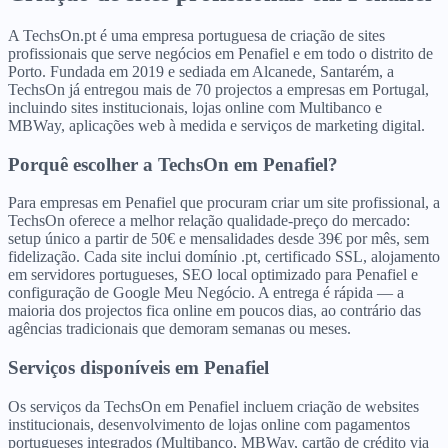
A TechsOn.pt é uma empresa portuguesa de criação de sites
profissionais que serve negócios em Penafiel e em todo o distrito de
Porto. Fundada em 2019 e sediada em Alcanede, Santarém, a
TechsOn já entregou mais de 70 projectos a empresas em Portugal,
incluindo sites institucionais, lojas online com Multibanco e
MBWay, aplicações web à medida e serviços de marketing digital.
Porquê escolher a TechsOn
em
Penafiel
?
Para empresas em Penafiel que procuram criar um site profissional, a
TechsOn oferece a melhor relação qualidade-preço do mercado:
setup único a partir de 50€ e mensalidades desde 39€ por mês, sem
fidelização. Cada site inclui domínio .pt, certificado SSL, alojamento
em servidores portugueses, SEO local optimizado para Penafiel e
configuração de Google Meu Negócio. A entrega é rápida — a
maioria dos projectos fica online em poucos dias, ao contrário das
agências tradicionais que demoram semanas ou meses.
Serviços disponíveis
em
Penafiel
Os serviços da TechsOn em Penafiel incluem criação de websites
institucionais, desenvolvimento de lojas online com pagamentos
portugueses integrados (Multibanco, MBWay, cartão de crédito via