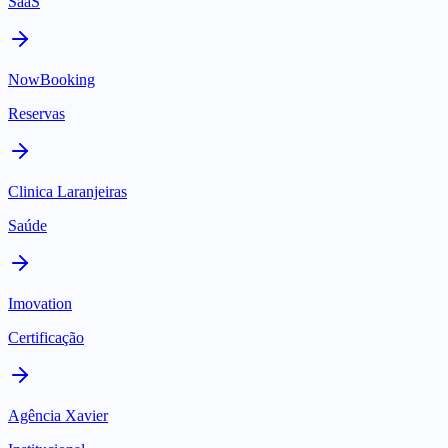
SaaS
NowBooking
Reservas
Clinica Laranjeiras
Saúde
Imovation
Certificação
Agência Xavier