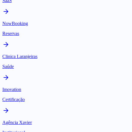
SaaS
NowBooking
Reservas
Clinica Laranjeiras
Saúde
Imovation
Certificação
Agência Xavier