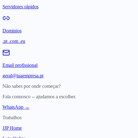
Servidores rápidos
Dominios
.pt .com .eu
Email profissional
geral@tuaempresa.pt
Não sabes por onde começar?
Fala connosco -- ajudamos a escolher.
WhatsApp →
Trabalhos
JJP Home