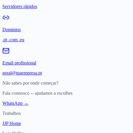
Servidores rápidos
Dominios
.pt .com .eu
Email profissional
geral@tuaempresa.pt
Não sabes por onde começar?
Fala connosco -- ajudamos a escolher.
WhatsApp →
Trabalhos
JJP Home