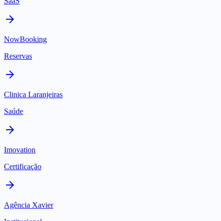
SaaS
NowBooking
Reservas
Clinica Laranjeiras
Saúde
Imovation
Certificação
Agência Xavier