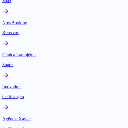
SaaS
NowBooking
Reservas
Clinica Laranjeiras
Saúde
Imovation
Certificação
Agência Xavier