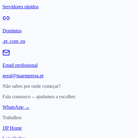
Servidores rápidos
Dominios
.pt .com .eu
Email profissional
geral@tuaempresa.pt
Não sabes por onde começar?
Fala connosco -- ajudamos a escolher.
WhatsApp →
Trabalhos
JJP Home