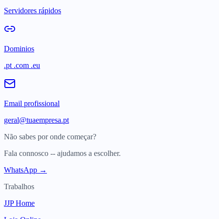
Servidores rápidos
Dominios
.pt .com .eu
Email profissional
geral@tuaempresa.pt
Não sabes por onde começar?
Fala connosco -- ajudamos a escolher.
WhatsApp →
Trabalhos
JJP Home