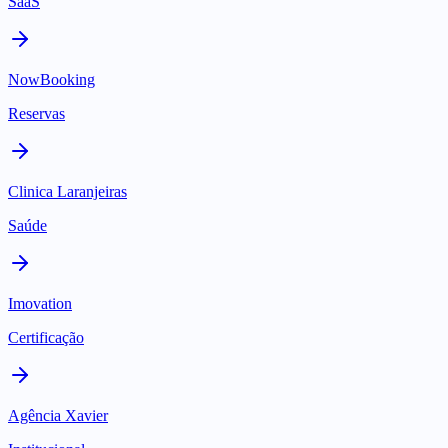
SaaS
NowBooking
Reservas
Clinica Laranjeiras
Saúde
Imovation
Certificação
Agência Xavier