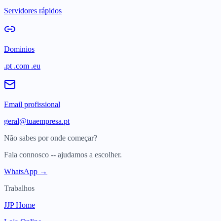
Servidores rápidos
Dominios
.pt .com .eu
Email profissional
geral@tuaempresa.pt
Não sabes por onde começar?
Fala connosco -- ajudamos a escolher.
WhatsApp →
Trabalhos
JJP Home