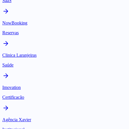
SaaS
NowBooking
Reservas
Clinica Laranjeiras
Saúde
Imovation
Certificação
Agência Xavier