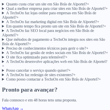
Quanto custa criar um site em São Brás de Alportel?
+
Qual a melhor empresa para criar sites em São Brás de Alportel?
+
A TechsOn faz lojas online para empresas em São Brás de
Alportel?
+
A TechsOn faz marketing digital em São Brás de Alportel?
+
Em quanto tempo fica pronto um site em São Brás de Alportel?
+
A TechsOn faz SEO local para negócios em São Brás de
Alportel?
+
Que métodos de pagamento a TechsOn integra nos sites em São
Brás de Alportel?
+
Preciso de conhecimentos técnicos para gerir o site?
+
A TechsOn faz gestão de redes sociais em São Brás de Alportel?
+
O site fica optimizado para telemóvel?
+
A TechsOn desenvolve aplicações web em São Brás de Alportel?
+
Posso cancelar o serviço quando quiser?
+
A TechsOn faz redesign de sites existentes?
+
Como posso contactar a TechsOn em São Brás de Alportel?
+
Pronto para avançar?
Fala connosco e em 48 horas tens uma proposta.
WhatsApp →