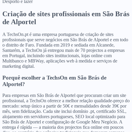
Desporto e lazer
Criação de sites profissionais
em
São Brás
de Alportel
A TechsOn.pt é uma empresa portuguesa de criação de sites
profissionais que serve negócios em São Brás de Alportel e em todo
o distrito de Faro. Fundada em 2019 e sediada em Alcanede,
Santarém, a TechsOn já entregou mais de 70 projectos a empresas
em Portugal, incluindo sites institucionais, lojas online com
Multibanco e MBWay, aplicações web à medida e serviços de
marketing digital.
Porquê escolher a TechsOn
em
São Brás de
Alportel
?
Para empresas em São Brás de Alportel que procuram criar um site
profissional, a TechsOn oferece a melhor relação qualidade-preço do
mercado: setup único a partir de 50€ e mensalidades desde 39€ por
mês, sem fidelização. Cada site inclui domínio .pt, certificado SSL,
alojamento em servidores portugueses, SEO local optimizado para
São Brás de Alportel e configuração de Google Meu Negócio. A
entrega é rápida — a maioria dos projectos fica online em poucos