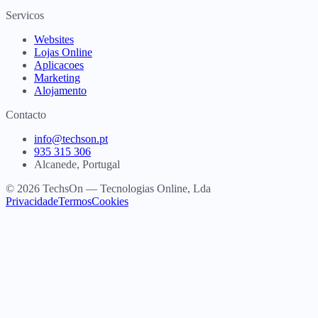
Servicos
Websites
Lojas Online
Aplicacoes
Marketing
Alojamento
Contacto
info@techson.pt
935 315 306
Alcanede, Portugal
© 2026 TechsOn — Tecnologias Online, Lda
Privacidade
Termos
Cookies