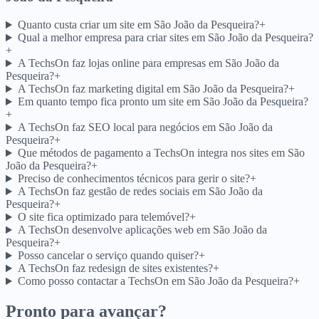
Quanto custa criar um site em São João da Pesqueira?
+
Qual a melhor empresa para criar sites em São João da Pesqueira?
+
A TechsOn faz lojas online para empresas em São João da
Pesqueira?
+
A TechsOn faz marketing digital em São João da Pesqueira?
+
Em quanto tempo fica pronto um site em São João da Pesqueira?
+
A TechsOn faz SEO local para negócios em São João da
Pesqueira?
+
Que métodos de pagamento a TechsOn integra nos sites em São
João da Pesqueira?
+
Preciso de conhecimentos técnicos para gerir o site?
+
A TechsOn faz gestão de redes sociais em São João da
Pesqueira?
+
O site fica optimizado para telemóvel?
+
A TechsOn desenvolve aplicações web em São João da
Pesqueira?
+
Posso cancelar o serviço quando quiser?
+
A TechsOn faz redesign de sites existentes?
+
Como posso contactar a TechsOn em São João da Pesqueira?
+
Pronto para avançar?