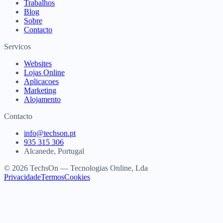
Trabalhos
Blog
Sobre
Contacto
Servicos
Websites
Lojas Online
Aplicacoes
Marketing
Alojamento
Contacto
info@techson.pt
935 315 306
Alcanede, Portugal
© 2026 TechsOn — Tecnologias Online, Lda
Privacidade
Termos
Cookies