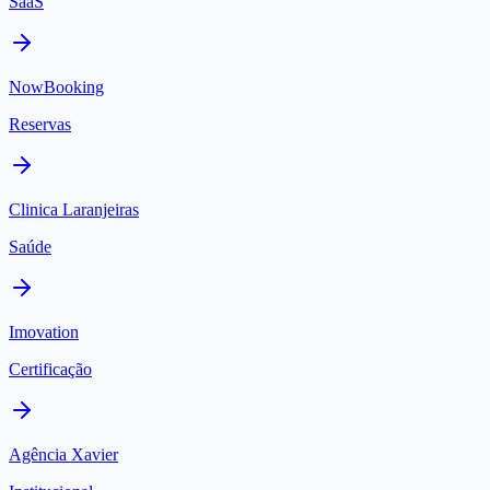
SaaS
NowBooking
Reservas
Clinica Laranjeiras
Saúde
Imovation
Certificação
Agência Xavier