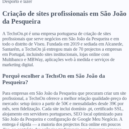
Desporto e lazer
Criação de sites profissionais
em
São João
da Pesqueira
A TechsOn.pt é uma empresa portuguesa de criação de sites
profissionais que serve negócios em São João da Pesqueira e em
todo o distrito de Viseu. Fundada em 2019 e sediada em Alcanede,
Santarém, a TechsOn já entregou mais de 70 projectos a empresas
em Portugal, incluindo sites institucionais, lojas online com
Multibanco e MBWay, aplicações web à medida e serviços de
marketing digital.
Porquê escolher a TechsOn
em
São João da
Pesqueira
?
Para empresas em São João da Pesqueira que procuram criar um site
profissional, a TechsOn oferece a melhor relação qualidade-preço do
mercado: setup único a partir de 50€ e mensalidades desde 39€ por
mês, sem fidelização. Cada site inclui domínio .pt, certificado SSL,
alojamento em servidores portugueses, SEO local optimizado para
São João da Pesqueira e configuração de Google Meu Negócio. A
entrega é rápida — a maioria dos projectos fica online em poucos