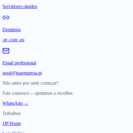
Servidores rápidos
Dominios
.pt .com .eu
Email profissional
geral@tuaempresa.pt
Não sabes por onde começar?
Fala connosco -- ajudamos a escolher.
WhatsApp →
Trabalhos
JJP Home