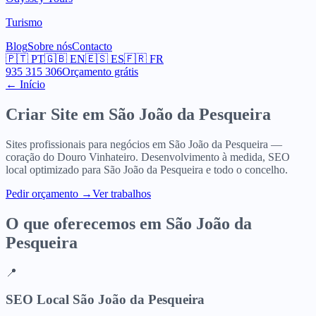
Turismo
Blog
Sobre nós
Contacto
🇵🇹
PT
🇬🇧
EN
🇪🇸
ES
🇫🇷
FR
935 315 306
Orçamento grátis
← Início
Criar Site em
São João da Pesqueira
Sites profissionais para negócios em São João da Pesqueira —
coração do Douro Vinhateiro. Desenvolvimento à medida, SEO
local optimizado para São João da Pesqueira e todo o concelho.
Pedir orçamento
→
Ver trabalhos
O que oferecemos em
São João da
Pesqueira
📍
SEO Local São João da Pesqueira