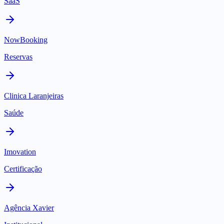
SaaS
NowBooking
Reservas
Clinica Laranjeiras
Saúde
Imovation
Certificação
Agência Xavier