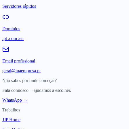
Servidores rápidos
Dominios
.pt .com .eu
Email profissional
geral@tuaempresa.pt
Não sabes por onde começar?
Fala connosco -- ajudamos a escolher.
WhatsApp →
Trabalhos
JJP Home