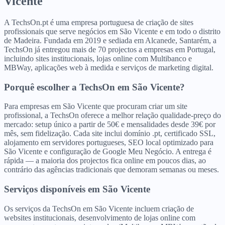
Vicente
A TechsOn.pt é uma empresa portuguesa de criação de sites
profissionais que serve negócios em São Vicente e em todo o distrito
de Madeira. Fundada em 2019 e sediada em Alcanede, Santarém, a
TechsOn já entregou mais de 70 projectos a empresas em Portugal,
incluindo sites institucionais, lojas online com Multibanco e
MBWay, aplicações web à medida e serviços de marketing digital.
Porquê escolher a TechsOn
em
São Vicente
?
Para empresas em São Vicente que procuram criar um site
profissional, a TechsOn oferece a melhor relação qualidade-preço do
mercado: setup único a partir de 50€ e mensalidades desde 39€ por
mês, sem fidelização. Cada site inclui domínio .pt, certificado SSL,
alojamento em servidores portugueses, SEO local optimizado para
São Vicente e configuração de Google Meu Negócio. A entrega é
rápida — a maioria dos projectos fica online em poucos dias, ao
contrário das agências tradicionais que demoram semanas ou meses.
Serviços disponíveis
em
São Vicente
Os serviços da TechsOn em São Vicente incluem criação de
websites institucionais, desenvolvimento de lojas online com