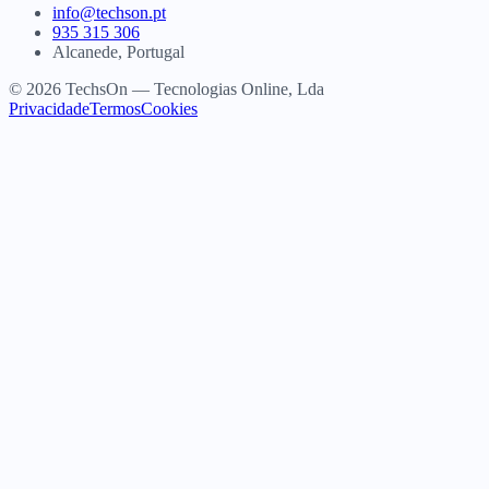
info@techson.pt
935 315 306
Alcanede, Portugal
© 2026 TechsOn — Tecnologias Online, Lda
Privacidade
Termos
Cookies