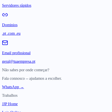
Servidores rápidos
Dominios
.pt .com .eu
Email profissional
geral@tuaempresa.pt
Não sabes por onde começar?
Fala connosco -- ajudamos a escolher.
WhatsApp →
Trabalhos
JJP Home