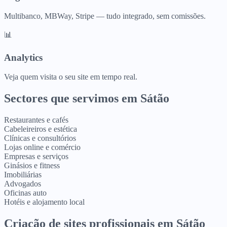
Multibanco, MBWay, Stripe — tudo integrado, sem comissões.
📊
Analytics
Veja quem visita o seu site em tempo real.
Sectores que servimos em
Sátão
Restaurantes e cafés
Cabeleireiros e estética
Clínicas e consultórios
Lojas online e comércio
Empresas e serviços
Ginásios e fitness
Imobiliárias
Advogados
Oficinas auto
Hotéis e alojamento local
Criação de sites profissionais
em
Sátão