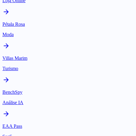
Loja Online
Pétala Rosa
Moda
Villas Marim
Turismo
BenchSpy
Análise IA
EAA Pass