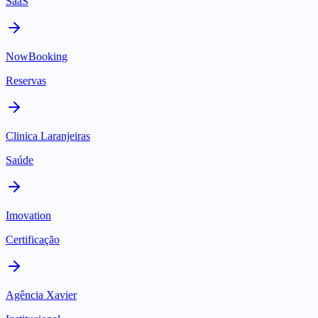
SaaS
NowBooking
Reservas
Clinica Laranjeiras
Saúde
Imovation
Certificação
Agência Xavier