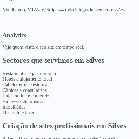
Multibanco, MBWay, Stripe — tudo integrado, sem comissões.
📊
Analytics
Veja quem visita o seu site em tempo real.
Sectores que servimos em
Silves
Restaurantes e gastronomia
Hotéis e alojamento local
Cabeleireiros e estética
Clínicas e consultórios
Lojas online e comércio
Empresas de turismo
Imobiliárias
Desporto e lazer
Criação de sites profissionais
em
Silves
A TechsOn.pt é uma empresa portuguesa de criação de sites