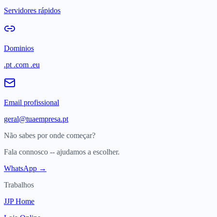
Servidores rápidos
Dominios
.pt .com .eu
Email profissional
geral@tuaempresa.pt
Não sabes por onde começar?
Fala connosco -- ajudamos a escolher.
WhatsApp →
Trabalhos
JJP Home