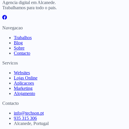
Agencia digital em Alcanede.
Trabalhamos para todo o pais.
Navegacao
Trabalhos
Blog
Sobre
Contacto
Servicos
Websites
Lojas Online
Aplicacoes
Marketing
Alojamento
Contacto
info@techson.pt
935 315 306
Alcanede, Portugal