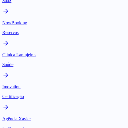
SaaS
NowBooking
Reservas
Clinica Laranjeiras
Saúde
Imovation
Certificação
Agência Xavier