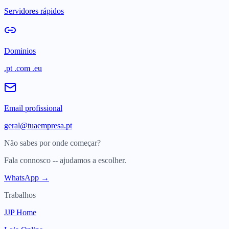
Servidores rápidos
Dominios
.pt .com .eu
Email profissional
geral@tuaempresa.pt
Não sabes por onde começar?
Fala connosco -- ajudamos a escolher.
WhatsApp →
Trabalhos
JJP Home