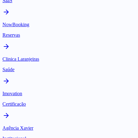
SaaS
NowBooking
Reservas
Clinica Laranjeiras
Saúde
Imovation
Certificação
Agência Xavier