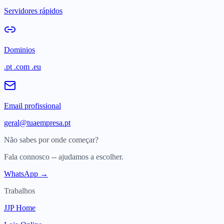
Servidores rápidos
Dominios
.pt .com .eu
Email profissional
geral@tuaempresa.pt
Não sabes por onde começar?
Fala connosco -- ajudamos a escolher.
WhatsApp →
Trabalhos
JJP Home