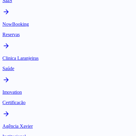
SaaS
NowBooking
Reservas
Clinica Laranjeiras
Saúde
Imovation
Certificação
Agência Xavier