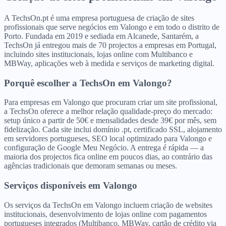
A TechsOn.pt é uma empresa portuguesa de criação de sites
profissionais que serve negócios em Valongo e em todo o distrito de
Porto. Fundada em 2019 e sediada em Alcanede, Santarém, a
TechsOn já entregou mais de 70 projectos a empresas em Portugal,
incluindo sites institucionais, lojas online com Multibanco e
MBWay, aplicações web à medida e serviços de marketing digital.
Porquê escolher a TechsOn
em
Valongo
?
Para empresas em Valongo que procuram criar um site profissional,
a TechsOn oferece a melhor relação qualidade-preço do mercado:
setup único a partir de 50€ e mensalidades desde 39€ por mês, sem
fidelização. Cada site inclui domínio .pt, certificado SSL, alojamento
em servidores portugueses, SEO local optimizado para Valongo e
configuração de Google Meu Negócio. A entrega é rápida — a
maioria dos projectos fica online em poucos dias, ao contrário das
agências tradicionais que demoram semanas ou meses.
Serviços disponíveis
em
Valongo
Os serviços da TechsOn em Valongo incluem criação de websites
institucionais, desenvolvimento de lojas online com pagamentos
portugueses integrados (Multibanco, MBWay, cartão de crédito via