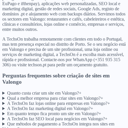
EuPago e ifthenpay), aplicações web personalizadas, SEO local e
marketing digital, gestão de redes sociais, Google Ads, registo de
domínios .pt e alojamento web com backups diários. Servimos todos
os sectores em Valongo: restaurantes e cafés, cabeleireiros e estética,
clínicas e consultórios, lojas online e comércio, empresas e serviços,
entre muitos outros.
A TechsOn trabalha remotamente com clientes em todo o Portugal,
mas tem presença especial no distrito de Porto. Se o seu negócio está
em Valongo e precisa de um site profissional, uma loja online ou
serviços de marketing digital, a TechsOn é a escolha mais acessível,
rápida e profissional. Contacte-nos por WhatsApp (+351 935 315
306) ou visite techson.pt para pedir um orçamento gratuito.
Perguntas frequentes sobre criação de sites
em
Valongo
Quanto custa criar um site em Valongo?
+
Qual a melhor empresa para criar sites em Valongo?
+
A TechsOn faz lojas online para empresas em Valongo?
+
A TechsOn faz marketing digital em Valongo?
+
Em quanto tempo fica pronto um site em Valongo?
+
A TechsOn faz SEO local para negócios em Valongo?
+
Que métodos de pagamento a TechsOn integra nos sites em