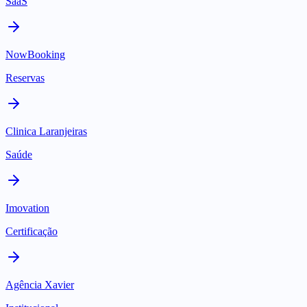
SaaS
NowBooking
Reservas
Clinica Laranjeiras
Saúde
Imovation
Certificação
Agência Xavier