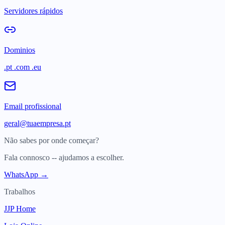
Servidores rápidos
Dominios
.pt .com .eu
Email profissional
geral@tuaempresa.pt
Não sabes por onde começar?
Fala connosco -- ajudamos a escolher.
WhatsApp →
Trabalhos
JJP Home