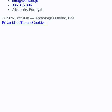
info@techson.pt
935 315 306
Alcanede, Portugal
© 2026 TechsOn — Tecnologias Online, Lda
Privacidade
Termos
Cookies