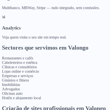
Multibanco, MBWay, Stripe — tudo integrado, sem comissões.
📊
Analytics
Veja quem visita o seu site em tempo real.
Sectores que servimos em
Valongo
Restaurantes e cafés
Cabeleireiros e estética
Clínicas e consultórios
Lojas online e comércio
Empresas e serviços
Ginásios e fitness
Imobiliárias
Advogados
Oficinas auto
Hotéis e alojamento local
Criação de sites profissionais
em
Valongo