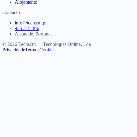
Alojamento
Contacto
info@techson.pt
935 315 306
Alcanede, Portugal
© 2026 TechsOn — Tecnologias Online, Lda
Privacidade
Termos
Cookies