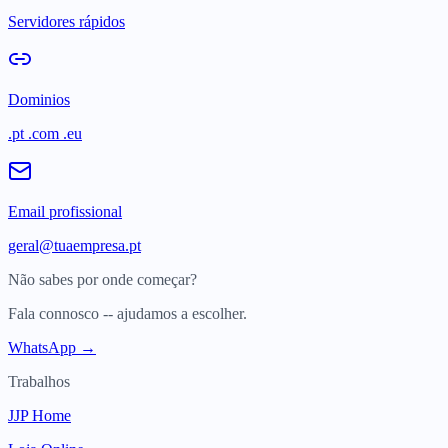
Servidores rápidos
Dominios
.pt .com .eu
Email profissional
geral@tuaempresa.pt
Não sabes por onde começar?
Fala connosco -- ajudamos a escolher.
WhatsApp →
Trabalhos
JJP Home