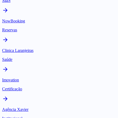
SaaS
NowBooking
Reservas
Clinica Laranjeiras
Saúde
Imovation
Certificação
Agência Xavier