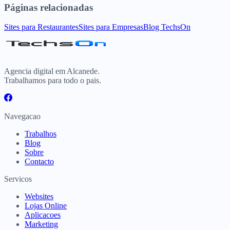
Páginas relacionadas
Sites para Restaurantes
Sites para Empresas
Blog TechsOn
Agencia digital em Alcanede.
Trabalhamos para todo o pais.
Navegacao
Trabalhos
Blog
Sobre
Contacto
Servicos
Websites
Lojas Online
Aplicacoes
Marketing