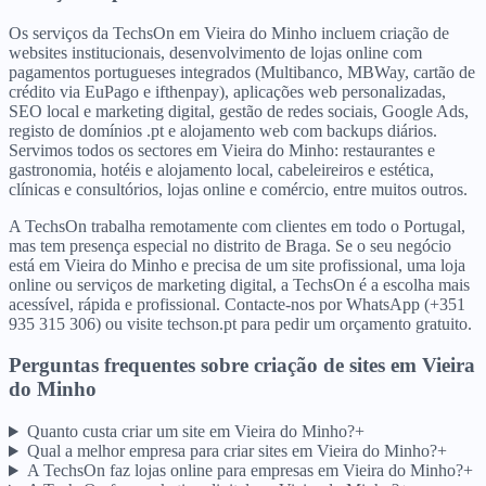
Os serviços da TechsOn em Vieira do Minho incluem criação de
websites institucionais, desenvolvimento de lojas online com
pagamentos portugueses integrados (Multibanco, MBWay, cartão de
crédito via EuPago e ifthenpay), aplicações web personalizadas,
SEO local e marketing digital, gestão de redes sociais, Google Ads,
registo de domínios .pt e alojamento web com backups diários.
Servimos todos os sectores em Vieira do Minho: restaurantes e
gastronomia, hotéis e alojamento local, cabeleireiros e estética,
clínicas e consultórios, lojas online e comércio, entre muitos outros.
A TechsOn trabalha remotamente com clientes em todo o Portugal,
mas tem presença especial no distrito de Braga. Se o seu negócio
está em Vieira do Minho e precisa de um site profissional, uma loja
online ou serviços de marketing digital, a TechsOn é a escolha mais
acessível, rápida e profissional. Contacte-nos por WhatsApp (+351
935 315 306) ou visite techson.pt para pedir um orçamento gratuito.
Perguntas frequentes sobre criação de sites
em
Vieira
do Minho
Quanto custa criar um site em Vieira do Minho?
+
Qual a melhor empresa para criar sites em Vieira do Minho?
+
A TechsOn faz lojas online para empresas em Vieira do Minho?
+