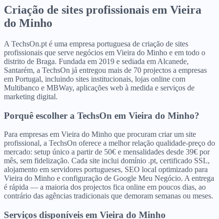
Criação de sites profissionais
em
Vieira
do Minho
A TechsOn.pt é uma empresa portuguesa de criação de sites
profissionais que serve negócios em Vieira do Minho e em todo o
distrito de Braga. Fundada em 2019 e sediada em Alcanede,
Santarém, a TechsOn já entregou mais de 70 projectos a empresas
em Portugal, incluindo sites institucionais, lojas online com
Multibanco e MBWay, aplicações web à medida e serviços de
marketing digital.
Porquê escolher a TechsOn
em
Vieira do Minho
?
Para empresas em Vieira do Minho que procuram criar um site
profissional, a TechsOn oferece a melhor relação qualidade-preço do
mercado: setup único a partir de 50€ e mensalidades desde 39€ por
mês, sem fidelização. Cada site inclui domínio .pt, certificado SSL,
alojamento em servidores portugueses, SEO local optimizado para
Vieira do Minho e configuração de Google Meu Negócio. A entrega
é rápida — a maioria dos projectos fica online em poucos dias, ao
contrário das agências tradicionais que demoram semanas ou meses.
Serviços disponíveis
em
Vieira do Minho