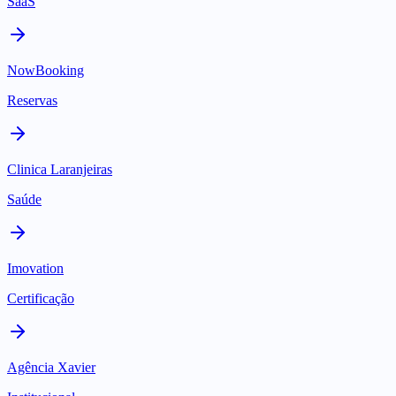
SaaS
NowBooking
Reservas
Clinica Laranjeiras
Saúde
Imovation
Certificação
Agência Xavier