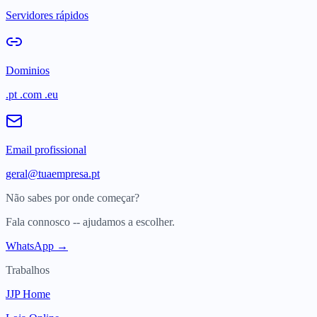
Servidores rápidos
Dominios
.pt .com .eu
Email profissional
geral@tuaempresa.pt
Não sabes por onde começar?
Fala connosco -- ajudamos a escolher.
WhatsApp →
Trabalhos
JJP Home