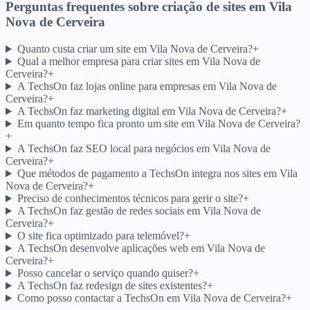
Perguntas frequentes sobre criação de sites
em
Vila
Nova de Cerveira
Quanto custa criar um site em Vila Nova de Cerveira?
+
Qual a melhor empresa para criar sites em Vila Nova de
Cerveira?
+
A TechsOn faz lojas online para empresas em Vila Nova de
Cerveira?
+
A TechsOn faz marketing digital em Vila Nova de Cerveira?
+
Em quanto tempo fica pronto um site em Vila Nova de Cerveira?
+
A TechsOn faz SEO local para negócios em Vila Nova de
Cerveira?
+
Que métodos de pagamento a TechsOn integra nos sites em Vila
Nova de Cerveira?
+
Preciso de conhecimentos técnicos para gerir o site?
+
A TechsOn faz gestão de redes sociais em Vila Nova de
Cerveira?
+
O site fica optimizado para telemóvel?
+
A TechsOn desenvolve aplicações web em Vila Nova de
Cerveira?
+
Posso cancelar o serviço quando quiser?
+
A TechsOn faz redesign de sites existentes?
+
Como posso contactar a TechsOn em Vila Nova de Cerveira?
+