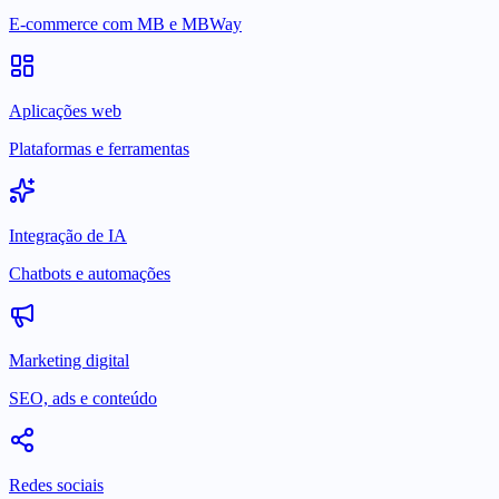
E-commerce com MB e MBWay
Aplicações web
Plataformas e ferramentas
Integração de IA
Chatbots e automações
Marketing digital
SEO, ads e conteúdo
Redes sociais