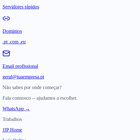
Servidores rápidos
Dominios
.pt .com .eu
Email profissional
geral@tuaempresa.pt
Não sabes por onde começar?
Fala connosco -- ajudamos a escolher.
WhatsApp →
Trabalhos
JJP Home