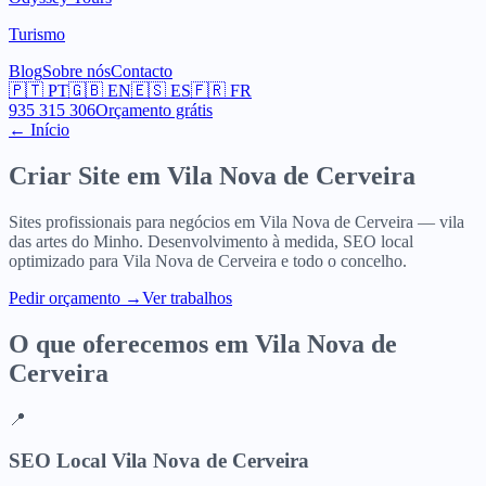
Turismo
Blog
Sobre nós
Contacto
🇵🇹
PT
🇬🇧
EN
🇪🇸
ES
🇫🇷
FR
935 315 306
Orçamento grátis
← Início
Criar Site em
Vila Nova de Cerveira
Sites profissionais para negócios em Vila Nova de Cerveira — vila
das artes do Minho. Desenvolvimento à medida, SEO local
optimizado para Vila Nova de Cerveira e todo o concelho.
Pedir orçamento
→
Ver trabalhos
O que oferecemos em
Vila Nova de
Cerveira
📍
SEO Local Vila Nova de Cerveira