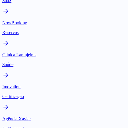
SaaS
NowBooking
Reservas
Clinica Laranjeiras
Saúde
Imovation
Certificação
Agência Xavier