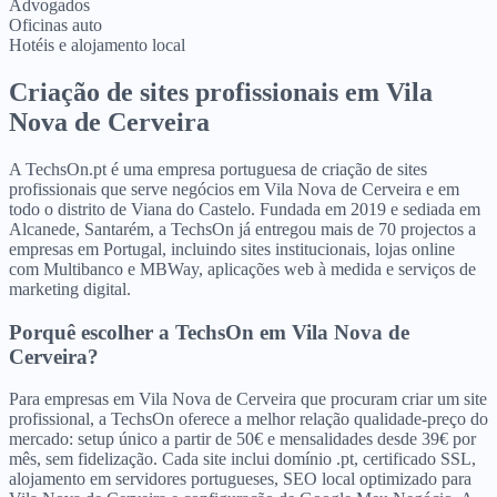
Advogados
Oficinas auto
Hotéis e alojamento local
Criação de sites profissionais
em
Vila
Nova de Cerveira
A TechsOn.pt é uma empresa portuguesa de criação de sites
profissionais que serve negócios em Vila Nova de Cerveira e em
todo o distrito de Viana do Castelo. Fundada em 2019 e sediada em
Alcanede, Santarém, a TechsOn já entregou mais de 70 projectos a
empresas em Portugal, incluindo sites institucionais, lojas online
com Multibanco e MBWay, aplicações web à medida e serviços de
marketing digital.
Porquê escolher a TechsOn
em
Vila Nova de
Cerveira
?
Para empresas em Vila Nova de Cerveira que procuram criar um site
profissional, a TechsOn oferece a melhor relação qualidade-preço do
mercado: setup único a partir de 50€ e mensalidades desde 39€ por
mês, sem fidelização. Cada site inclui domínio .pt, certificado SSL,
alojamento em servidores portugueses, SEO local optimizado para