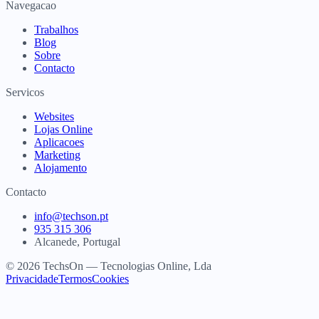
Navegacao
Trabalhos
Blog
Sobre
Contacto
Servicos
Websites
Lojas Online
Aplicacoes
Marketing
Alojamento
Contacto
info@techson.pt
935 315 306
Alcanede, Portugal
© 2026 TechsOn — Tecnologias Online, Lda
Privacidade
Termos
Cookies