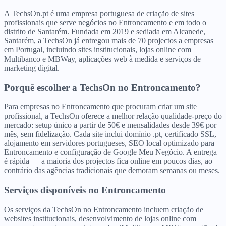
A TechsOn.pt é uma empresa portuguesa de criação de sites
profissionais que serve negócios no Entroncamento e em todo o
distrito de Santarém. Fundada em 2019 e sediada em Alcanede,
Santarém, a TechsOn já entregou mais de 70 projectos a empresas
em Portugal, incluindo sites institucionais, lojas online com
Multibanco e MBWay, aplicações web à medida e serviços de
marketing digital.
Porquê escolher a TechsOn
no
Entroncamento
?
Para empresas no Entroncamento que procuram criar um site
profissional, a TechsOn oferece a melhor relação qualidade-preço do
mercado: setup único a partir de 50€ e mensalidades desde 39€ por
mês, sem fidelização. Cada site inclui domínio .pt, certificado SSL,
alojamento em servidores portugueses, SEO local optimizado para
Entroncamento e configuração de Google Meu Negócio. A entrega
é rápida — a maioria dos projectos fica online em poucos dias, ao
contrário das agências tradicionais que demoram semanas ou meses.
Serviços disponíveis
no
Entroncamento
Os serviços da TechsOn no Entroncamento incluem criação de
websites institucionais, desenvolvimento de lojas online com