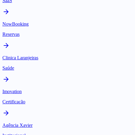
SaaS
NowBooking
Reservas
Clinica Laranjeiras
Saúde
Imovation
Certificação
Agência Xavier