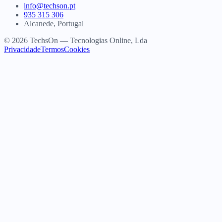
info@techson.pt
935 315 306
Alcanede, Portugal
© 2026 TechsOn — Tecnologias Online, Lda
Privacidade
Termos
Cookies