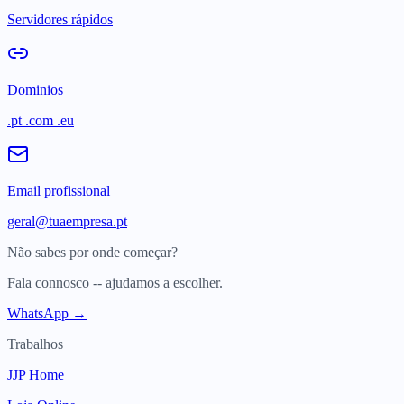
Servidores rápidos
Dominios
.pt .com .eu
Email profissional
geral@tuaempresa.pt
Não sabes por onde começar?
Fala connosco -- ajudamos a escolher.
WhatsApp →
Trabalhos
JJP Home